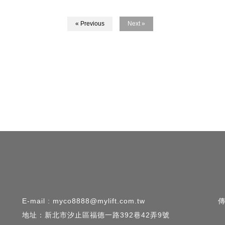
« Previous
Next »
E-mail : myco8888@mylift.com.tw
傳
地址：新北市汐止區福德一路392巷42弄9號