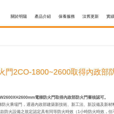
關於明陽
產品介紹
保養服務
汰舊更新
實
防火門2CO-1800~2600取得內
～2CO-W2600XH2600mm電梯防火門取得內政部防火門審核認可。
梯防火乘場門，通過內政部建築新技術、新工法、新設備及新材
3款防火設備之規定認定具有同等防火時效（1小時防火時效，但