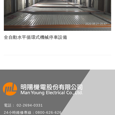
全自動水平循環式機械停車設備
電話： 02-2694-0331
24小時維修專線：0800-626-626