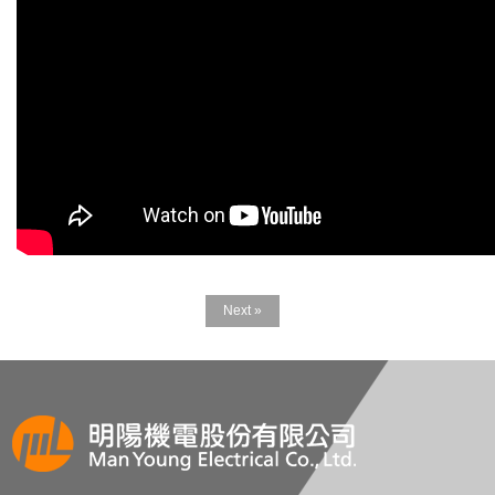
Next »