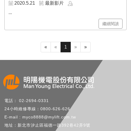
2020.5.21
最新影片
...
繼續閱讀
«
«
1
»
»
電話： 02-2694-0331
24小時維修專線：0800-626-626
E-mail : myco8888@mylift.com.tw
地址：新北市汐止區福德一路392巷42弄9號