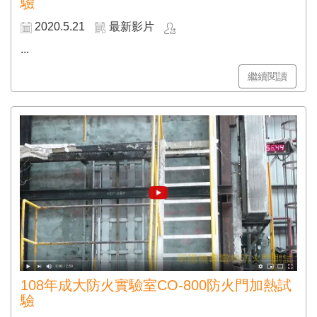
驗
2020.5.21
最新影片
...
繼續閱讀
108年成大防火實驗室CO-800防火門加熱試
驗