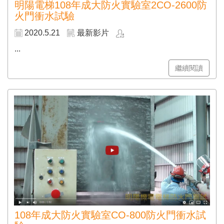
明陽電梯108年成大防火實驗室2CO-2600防
火門衝水試驗
2020.5.21
最新影片
...
繼續閱讀
108年成大防火實驗室CO-800防火門衝水試