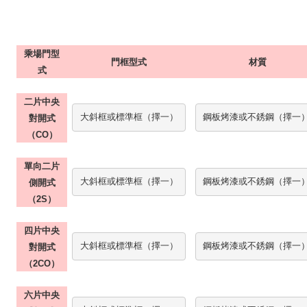
乘場門型
門框型式
材質
式
二片中央
大斜框或標準框（擇一）
鋼板烤漆或不銹鋼（擇一
對開式
（
CO
）
單向二片
大斜框或標準框（擇一）
鋼板烤漆或不銹鋼（擇一
側開式
（
2S
）
四片中央
大斜框或標準框（擇一）
鋼板烤漆或不銹鋼（擇一
對開式
（
2C
O
）
六片中央